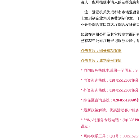
请人，也可根据申请人的选择免费
注：登记机关为成都市市场监督管
印章刻制企业为其免费刻制印章。
业开办综合窗口或大厅综合发证窗
如您在注册公司及其它投资方面还有
已有22年公司注册登记服务经验，
点击查阅：部分成功案例
点击查阅：成功案例详情
* 咨询服务热线电话周一至周五，9：0
* 内资咨询热线：
028-85512660转
* 外资咨询热线：
028-855126
* 综保区咨询热线：
028-8551
* 最新政策解读、优惠活动客户服
* 5*8小时服务专线电话：
(0)139819
设立）
* 网络联系工具：QQ号：30051526/12749