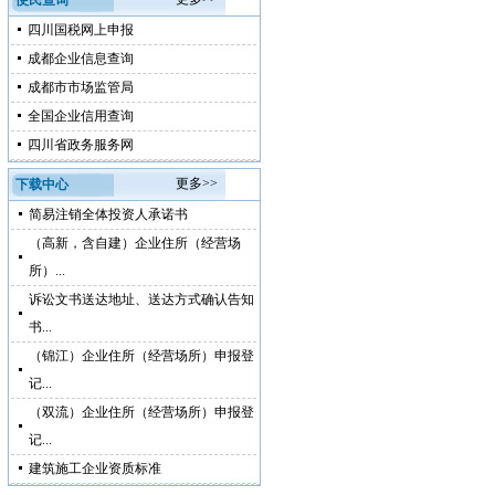
便民查询
四川国税网上申报
成都企业信息查询
成都市市场监管局
全国企业信用查询
四川省政务服务网
更多>>
下载中心
简易注销全体投资人承诺书
（高新，含自建）企业住所（经营场
所）...
诉讼文书送达地址、送达方式确认告知
书...
（锦江）企业住所（经营场所）申报登
记...
（双流）企业住所（经营场所）申报登
记...
建筑施工企业资质标准