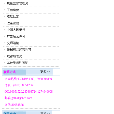
质量监督管理局
工程造价
双软认定
政策法规
中国人民银行
广告经营许可
交通运输
器械药品经营许可
成都城管局
其他资质许可证
更多>>
联系方式
咨询热线:13981964009,18980094880
传真:（028）85512660
QQ:30051526,285463724;1274946608
邮箱:gs028@126.com
微信:30051526
更多>>