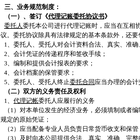
三、业务规范制度：
（一）、签订《
代理记账
委托协议书
》
委托人
委托本公司进行代理记账时，应当在互相
协议。委托协议除具有法律规定的基本条款外，还要
1、委托人、受托人对会计资料合法、真实、准确
2、会计凭证的传递程序和签收手续；
3、编制和提供会计报表的要求；
4、会计档案的保管要求；
5、委托人、受托人终止
委托合同
应当办理的会计
（二）双方的义务责任及权利
1、
代理记帐
委托人应履行的义务
（
1）对本单位发生的经济业务，必须填制或者编
度规定的原始凭证；
（
2）应当配备专业人员负责日常货币收支和保管
（
3）及时向本公司提供合法、真实、准确、完整