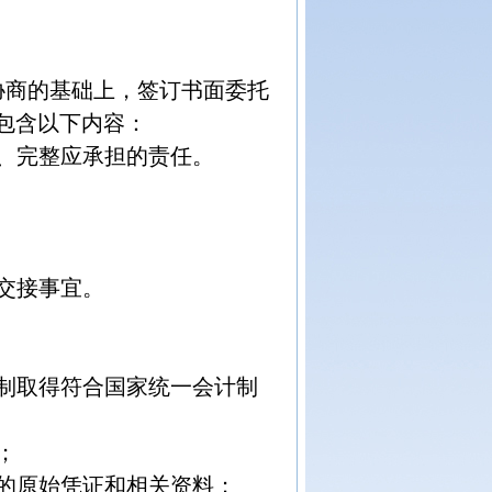
协商的基础上，签订书面委托
包含以下内容：
、完整应承担的责任。
交接事宜。
制取得符合国家统一会计制
；
的原始凭证和相关资料；