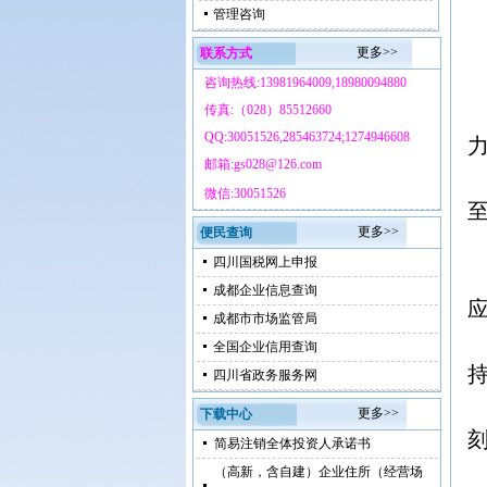
管理咨询
更多>>
联系方式
咨询热线:13981964009,18980094880
传真:（028）85512660
QQ:30051526,285463724;1274946608
邮箱:gs028@126.com
微信:30051526
更多>>
便民查询
四川国税网上申报
成都企业信息查询
成都市市场监管局
全国企业信用查询
四川省政务服务网
更多>>
下载中心
简易注销全体投资人承诺书
（高新，含自建）企业住所（经营场