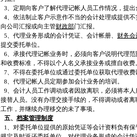
3、定期向客户了解代理记帐人员工作情况，提出
4、依法制止客户示意作不当的会计处理或提供不
即向公司汇报或向主管
财政部
门汇报。
5、代理业务形成的会计凭证、会计帐册、
财务会
间提交委托单位。
6、承接代理记帐业务时，必须向客户说明代理范
务和收费标准，不得以个人名义承接业务或擅自收费
7、不得在委托单位或通过委托单位获取代理收费
8、代理记帐人员定期参加会计业务的培训。
9、会计人员工作调动或者因故离职，必须将本人
给接替人员。没有办理交接手续的，不得调动或者离
交工作，并继续办理移交的未了事项。
五、
档案管理制度
1、对委托单位提供的原始凭证等会计资料负有保
按规定及时返还委托单位，对代理业务形成的会计凭