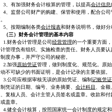
3、有加强财务会计核算的管理，以提高
会计信息
4、监督公司财产的购建、保管和使用，配合公司
查。
5、按期编制各类
会计报表
和财务说明书，做好分
（三）财务会计管理的基本内容
1.财务会计管理是公司
经营管理
的一个重要方面
会计管理负有组织、实施检查的责任。财务人员要认
计制度办事，并严守公司的秘密。
2.加强
原始凭证
管理，做到制度化、规范化。原
活动不可缺少的书面证明，是会计记录的主要依据。
3.公司应根据审核无误的原始凭证、编制
记账凭
填制凭证的日期、编号、业务摘要、
会计科目
、金额
人、复核人员、会计主管人员签名或盖章。收款和付
名或盖章。
4.健全会计核算，按照国家统一会计制度的规定