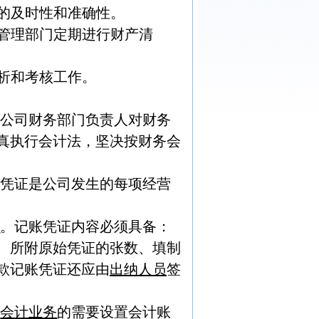
的及时性和准确性。
管理部门定期进行财产清
析和考核工作。
，公司财务部门负责人对财务
真执行会计法，坚决按财务会
始凭证是公司发生的每项经营
证
。记账凭证内容必须具备：
、所附原始凭证的张数、填制
款记账凭证还应由
出纳人员
签
和
会计业务
的需要设置会计账