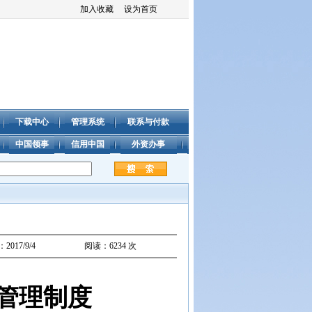
加入收藏
设为首页
下载中心
管理系统
联系与付款
中国领事
信用中国
外资办事
017/9/4
阅读：6234 次
管理制度