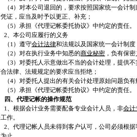
（
4）对本公司退回的，要求按照国家统一会计制
始凭证，应当及时予以更正、补充；
（
5）承担《代理记帐委托协议》中约定的责任。
2、本公司应履行的义务
（
1）遵守
会计法律
和法规以及国家统一会计制度
（
2）对在执行业务中知悉的
商业秘密
，负有保密
（
3）对委托人示意做出不当的会计处理，提供不
符合法律、法规规定的要求应当拒绝；
（
4）对委托人提出的有关会计处理原始问题负有
（
5）承担《代理记帐委托协议》中约定的责任。
四、代理记帐的操作规范
1、根据会计业务需要配备专业会计人员，非
会计
帐工作。
2、代理记帐人员未得到客户认可，公司必须根据
意为止。