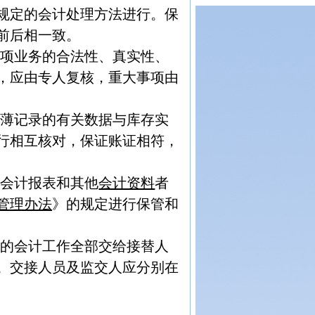
规定的会计处理方法进行。保
前后相一致。
每项业务的合法性、真实性、
，应由专人复核，重大事项由
账薄记录的有关数据与库存实
行相互核对，保证账证相符，
、会计报表和其他
会计资料
者
管理办法
》的规定进行保管和
管的会计工作全部交给接替人
。交接人员及监交人应分别在