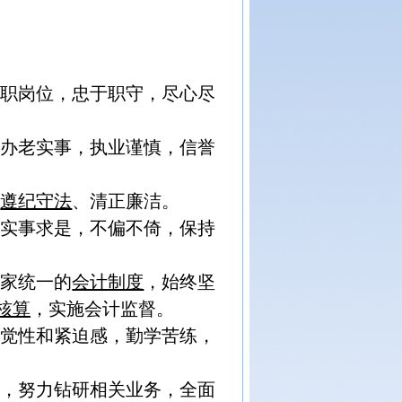
本职岗位，忠于职守，尽心尽
，办老实事，执业谨慎，信誉
、
遵纪守法
、清正廉洁。
，实事求是，不偏不倚，保持
国家统一的
会计制度
，始终坚
核算
，实施会计监督。
自觉性和紧迫感，勤学苦练，
时，努力钻研相关业务，全面