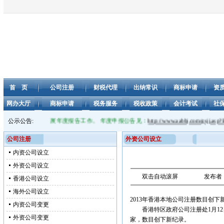
首 页
公司注册
财税代理
出纳常识
商标申请
资
网办大厅
商标申请
税务服务
税收政策
会计考试
社
信用信息公示系统开展年度报告工作。 年度申报公告见：
公示公告:
http://www.aabbj.com/gsjj.asp?lid=1
公司注册
外资公司设立
内资公司设立
外资公司设立
双击自动滚屏
发布者
香港公司设立
海外公司设立
2013年香港本地公司注册数目创下
内资公司变更
香港特区政府公司注册处1月12
外资公司变更
家，数目创下新纪录。