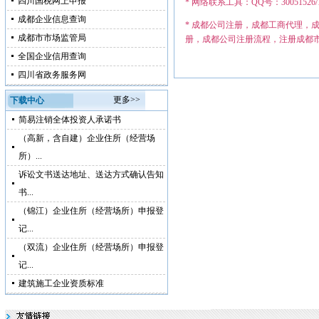
四川国税网上申报
* 网络联系工具：QQ号：30051526/12749
成都企业信息查询
* 成都公司注册，成都工商代理，
成都市市场监管局
册，成都公司注册流程，注册成都
全国企业信用查询
四川省政务服务网
更多>>
下载中心
简易注销全体投资人承诺书
（高新，含自建）企业住所（经营场
所）...
诉讼文书送达地址、送达方式确认告知
书...
（锦江）企业住所（经营场所）申报登
记...
（双流）企业住所（经营场所）申报登
记...
建筑施工企业资质标准