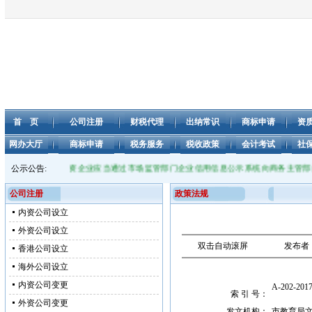
首 页
公司注册
财税代理
出纳常识
商标申请
资
网办大厅
商标申请
税务服务
税收政策
会计考试
社
，自2021年1月1日，外商投资企业应当通过市场监管部门企业信用信息公示系统向商务主管
公示公告:
公司注册
政策法规
内资公司设立
外资公司设立
双击自动滚屏
发布者
香港公司设立
海外公司设立
内资公司变更
A-202-2017
索 引 号：
外资公司变更
发文机构：
市教育局