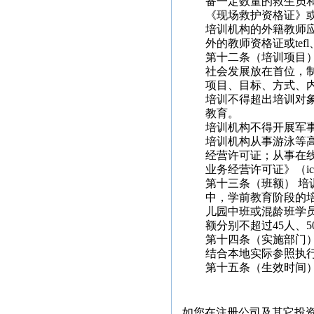
备一定数量的救生员
《现场救护资格证》或取
培训机构的外籍教师
外的教师资格证或tefl、
第十二条（培训项目
社会发展放在首位，
项目、目标、方式、
培训不得超出培训对
教育。
培训机构不得开展军
培训机构从事游泳等
经营许可证；从事在
业务经营许可证》（i
第十三条（班额） 
中，学前教育阶段的培
儿园中班或混龄班学
额分别不超过45人、5
第十四条（实施部门
结合本地实际参照执
第十五条（生效时间）
如您在注册公司及其它投