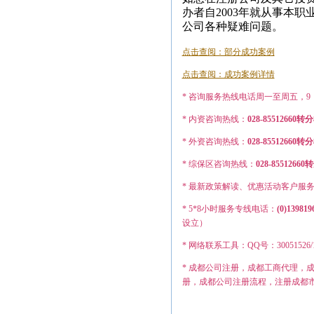
办者自2003年就从事本
公司各种疑难问题。
点击查阅：部分成功案例
点击查阅：成功案例详情
* 咨询服务热线电话周一至周五，9：0
* 内资咨询热线：
028-85512660转
* 外资咨询热线：
028-855126
* 综保区咨询热线：
028-8551
* 最新政策解读、优惠活动客户服
* 5*8小时服务专线电话：
(0)139819
设立）
* 网络联系工具：QQ号：30051526/12749
* 成都公司注册，成都工商代理，
册，成都公司注册流程，注册成都